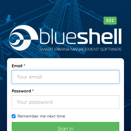
522
Email
*
Password
*
Remember me next time
Sign in